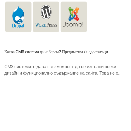
Каква CMS система да изберем? Предимства / недостатъци.
CMS системите дават възможност да се изпълни всеки
дизайн и функционално съдържание на сайта. Това не е...