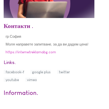
Контакти
гр.София
Моля направете запитване, за да ви дадем цена!
https://internetreklamabg.com
Links
facebook-f
google plus
twitter
youtube
vimeo
Information