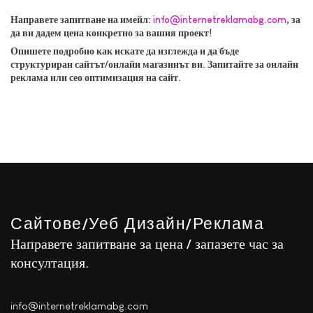
Направете запитване на имейл:
info@internetreklamabg.com
, за
да ви дадем цена конкретно за вашия проект!
Опишете подробно как искате да изглежда и да бъде
структуриран сайтът/онлайн магазинът ви. Запитайте за онлайн
реклама или сео оптимизация на сайт.
Сайтове/Уеб Дизайн/Реклама
Направете запитване за цена / запазете час за
консултация
info@internetreklamabg.com